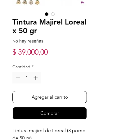
Tintura Majirel Loreal
x 50 gr
No hay reseñas
Precio
$ 39.000,00
Cantidad
*
Agregar al carrito
Comprar
Tintura majirel de Loreal (3 pomo
de 50 gr)