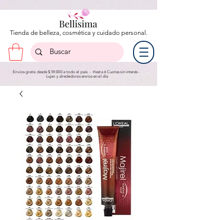
Tienda de belleza, cosmética y cuidado personal.
Envíos gratis desde $ 59.000 a todo el país - Hasta 6 Cuotas sin interés -
Lujan y a
lrededores envíos en el día