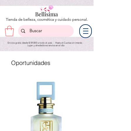
Tienda de belleza, cosmética y cuidado personal.
Envíos gratis desde $ 59.000 a todo el país - Hasta 6 Cuotas sin interés -
Lujan y a
lrededores envíos en el día
Oportunidades