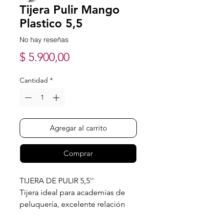
Tijera Pulir Mango
Plastico 5,5
No hay reseñas
Precio
$ 5.900,00
Cantidad
*
Agregar al carrito
Comprar
TIJERA DE PULIR 5,5''
Tijera ideal para academias de
peluquería, excelente relación
precio-calidad.