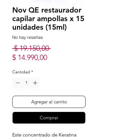
Nov QE restaurador
capilar ampollas x 15
unidades (15ml)
No hay reseñas
Precio
 $ 19.150,00 
Precio
$ 14.990,00
de
Cantidad
*
oferta
Agregar al carrito
Comprar
Este concentrado de Keratina