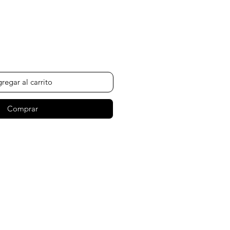
ecio
regar al carrito
Comprar