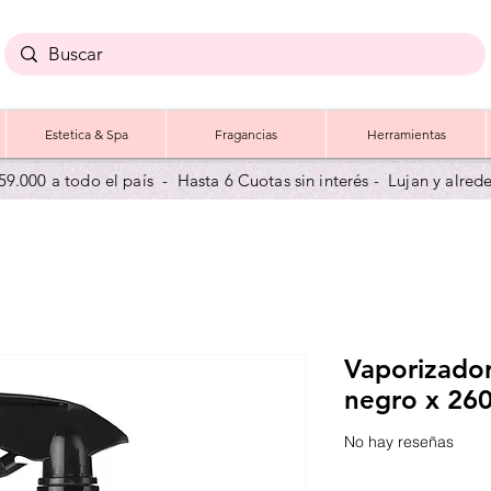
Estetica & Spa
Fragancias
Herramientas
59.000 a todo el país - Hasta 6 Cuotas sin interés - Lujan y a
lred
Vaporizador
negro x 26
No hay reseñas