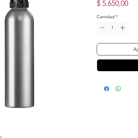
Pr
$ 5.650,00
Cantidad
*
Ag