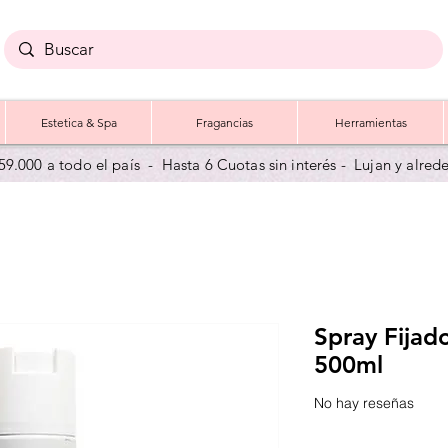
Estetica & Spa
Fragancias
Herramientas
59.000 a todo el país - Hasta 6 Cuotas sin interés - Lujan y a
lred
Spray Fijad
500ml
No hay reseñas