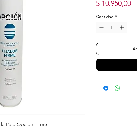
P
$ 10.950,00
Cantidad
*
Ag
 de Pelo Opcion Firme