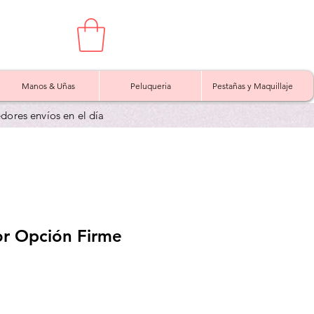
Manos & Uñas
Peluqueria
Pestañas y Maquillaje
edores envíos en el día
or Opción Firme