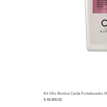
Kit Olio Biotina Caída Fortalecedo
Precio
$ 48.800,00