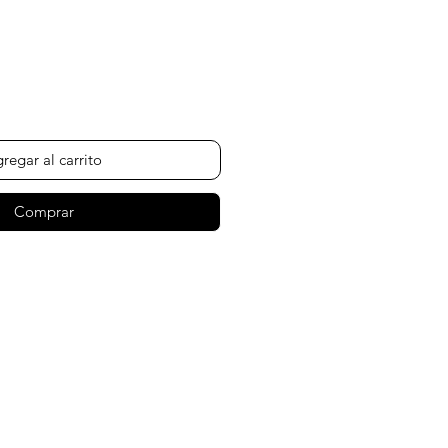
recio
regar al carrito
Comprar