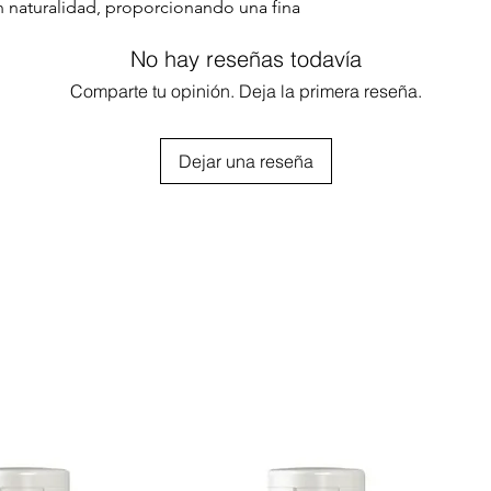
n naturalidad, proporcionando una fina
No hay reseñas todavía
proteger el peinado de la humedad
o brillo, docilidad y suavidad.
Comparte tu opinión. Deja la primera reseña.
 secado instantáneo que permite
Dejar una reseña