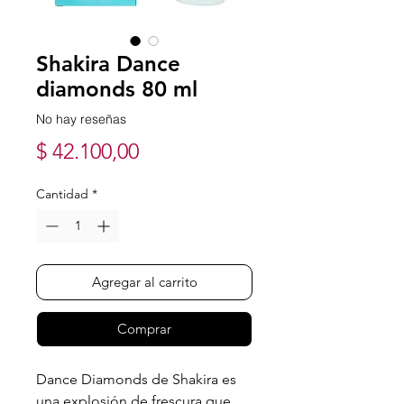
Shakira Dance
diamonds 80 ml
No hay reseñas
Precio
$ 42.100,00
Cantidad
*
Agregar al carrito
Comprar
Dance Diamonds de Shakira es
una explosión de frescura que