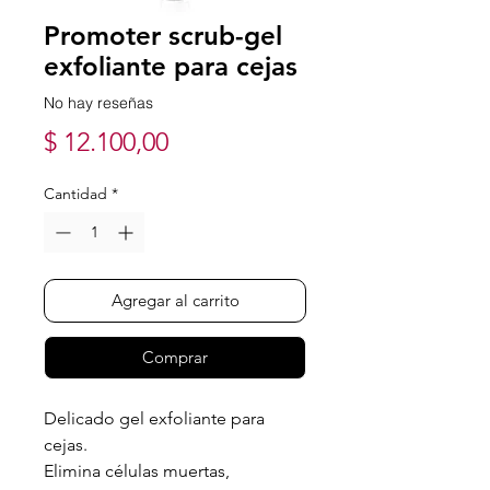
Promoter scrub-gel
exfoliante para cejas
No hay reseñas
Precio
$ 12.100,00
Cantidad
*
Agregar al carrito
Comprar
Delicado gel exfoliante para
cejas.
Elimina células muertas,