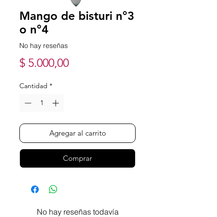
Mango de bisturi n°3
o n°4
No hay reseñas
Precio
$ 5.000,00
Cantidad
*
Agregar al carrito
Comprar
No hay reseñas todavía