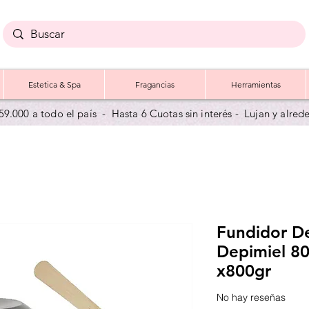
Estetica & Spa
Fragancias
Herramientas
59.000 a todo el país - Hasta 6 Cuotas sin interés - Lujan y a
lred
Fundidor De
Depimiel 80
x800gr
No hay reseñas