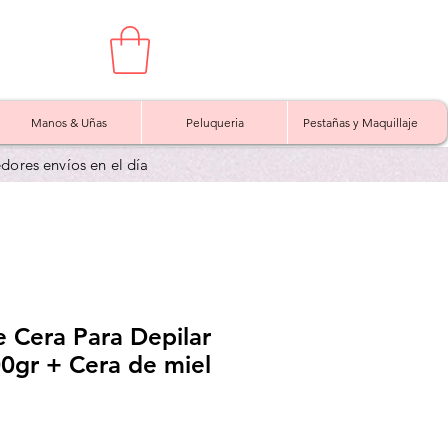
Manos & Uñas
Peluqueria
Pestañas y Maquillaje
edores envíos en el día
 Cera Para Depilar
0gr + Cera de miel