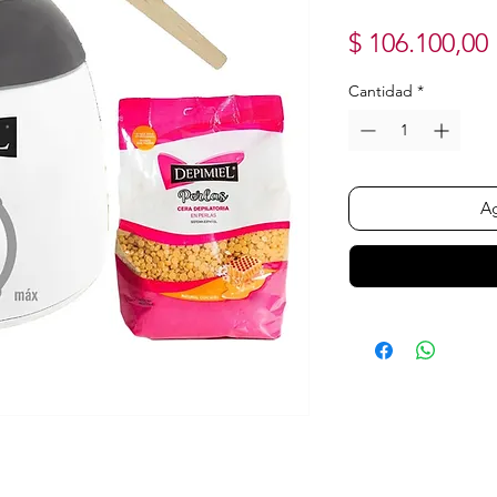
$ 106.100,00
Cantidad
*
Ag