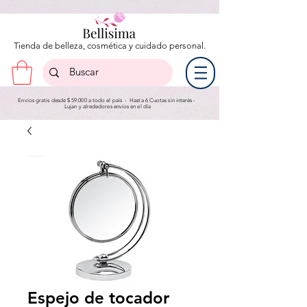
Tienda de belleza, cosmética y cuidado personal.
Envíos gratis desde $ 59.000 a todo el país - Hasta 6 Cuotas sin interés -
Lujan y a
lrededores envíos en el día
Espejo de tocador