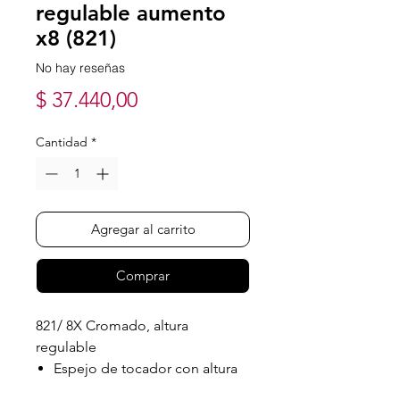
regulable aumento
x8 (821)
No hay reseñas
Precio
$ 37.440,00
Cantidad
*
Agregar al carrito
Comprar
821/ 8X Cromado, altura
regulable
Espejo de tocador con altura
regulable