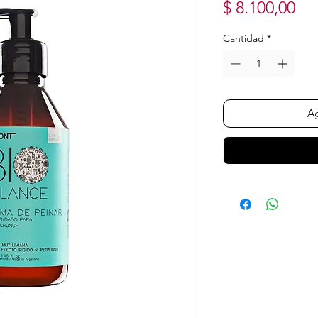
Pr
$ 8.100,00
Cantidad
*
Ag