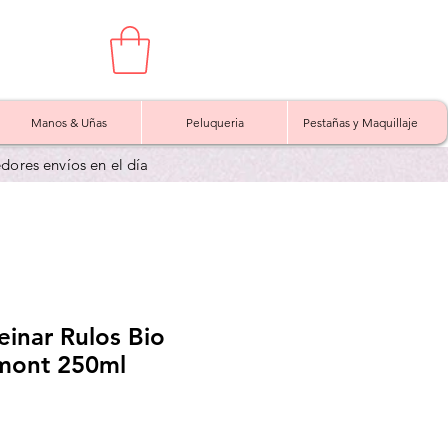
Manos & Uñas
Peluqueria
Pestañas y Maquillaje
edores envíos en el día
inar Rulos Bio
imont 250ml