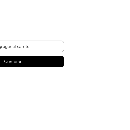
ecio
regar al carrito
Comprar