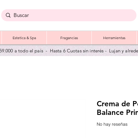
Estetica & Spa
Fragancias
Herramientas
59.000 a todo el país - Hasta 6 Cuotas sin interés - Lujan y a
lred
Crema de Pe
Balance Pr
No hay reseñas