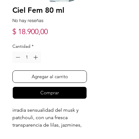
Ciel Fem 80 ml
No hay reseñas
Precio
$ 18.900,00
Cantidad
*
Agregar al carrito
Comprar
irradia sensualidad del musk y
patchouli, con una fresca
transparencia de lilas, jazmines,
fresias y flor de lis.