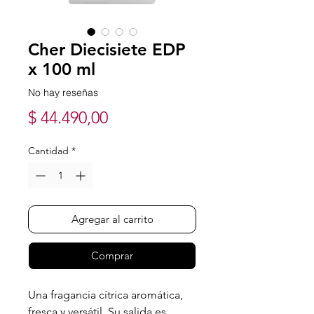
Cher Diecisiete EDP
x 100 ml
No hay reseñas
Precio
$ 44.490,00
Cantidad
*
Agregar al carrito
Comprar
Una fragancia cítrica aromática,
fresca y versátil. Su salida es