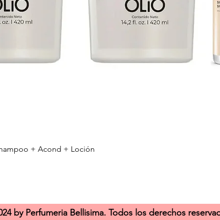
r Shampoo + Acond + Loción
Vista rápida
24 by Perfumeria Bellisima. Todos los derechos reserva