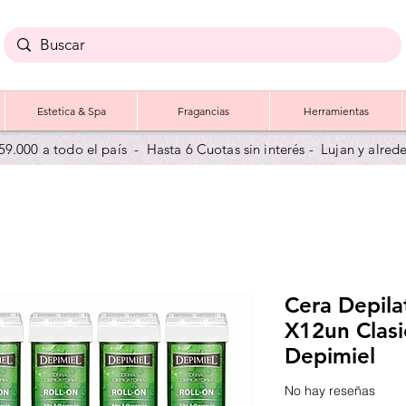
Estetica & Spa
Fragancias
Herramientas
59.000 a todo el país - Hasta 6 Cuotas sin interés - Lujan y a
lred
Cera Depilat
X12un Clasi
Depimiel
No hay reseñas