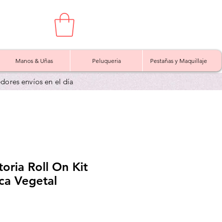
Manos & Uñas
Peluqueria
Pestañas y Maquillaje
edores envíos en el día
oria Roll On Kit
ca Vegetal