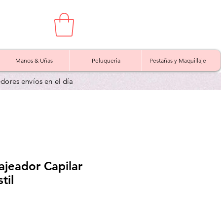
Manos & Uñas
Peluqueria
Pestañas y Maquillaje
edores envíos en el día
ajeador Capilar
til