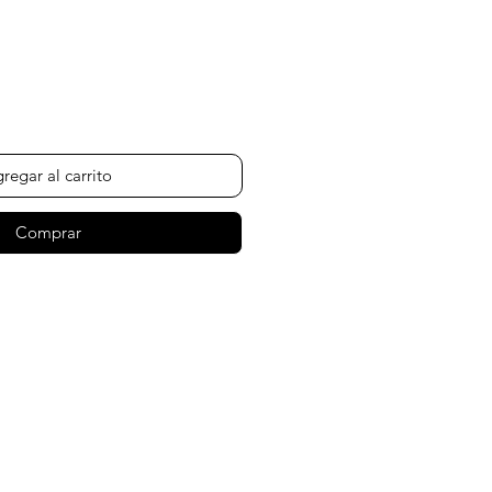
ecio
regar al carrito
Comprar