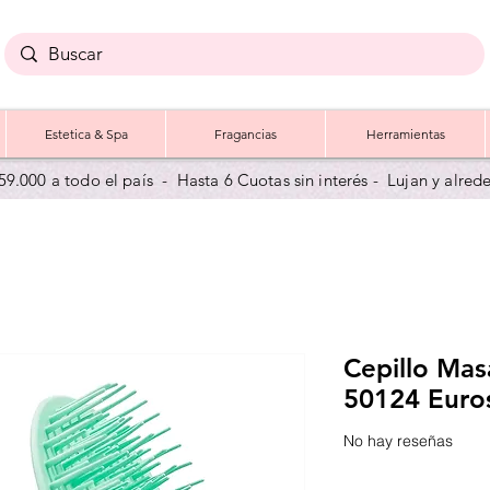
Estetica & Spa
Fragancias
Herramientas
59.000 a todo el país - Hasta 6 Cuotas sin interés - Lujan y a
lred
Cepillo Mas
50124 Euros
No hay reseñas