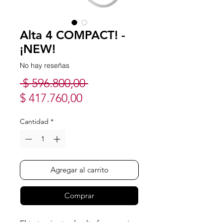
Alta 4 COMPACT! -
¡NEW!
No hay reseñas
Precio
 $ 596.800,00 
Precio
$ 417.760,00
de
Cantidad
*
oferta
Agregar al carrito
Comprar