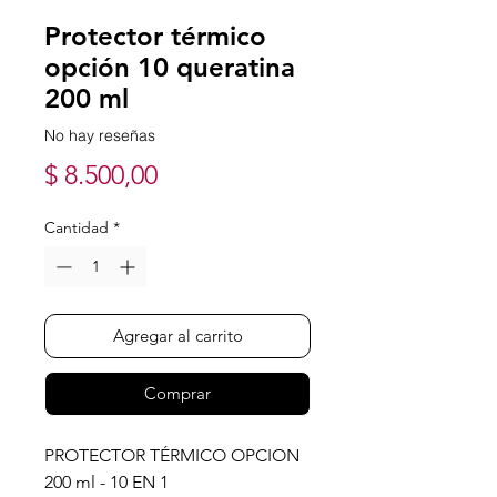
Protector térmico
opción 10 queratina
200 ml
No hay reseñas
Precio
$ 8.500,00
Cantidad
*
Agregar al carrito
Comprar
PROTECTOR TÉRMICO OPCION
200 ml - 10 EN 1