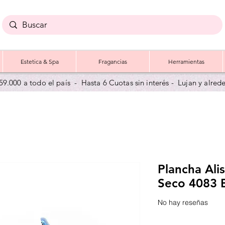
Estetica & Spa
Fragancias
Herramientas
59.000 a todo el país - Hasta 6 Cuotas sin interés - Lujan y a
lred
Plancha Al
Seco 4083 
No hay reseñas