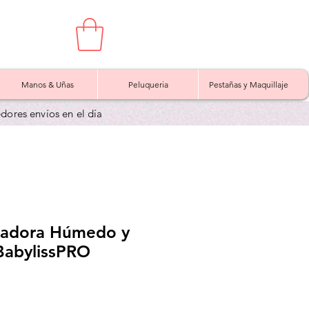
Manos & Uñas
Peluqueria
Pestañas y Maquillaje
edores envíos en el día
isadora Húmedo y
BabylissPRO