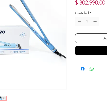
$ 302.990,00
Cantidad
*
Ag