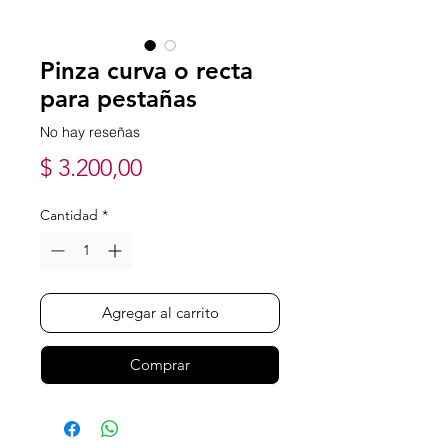
Pinza curva o recta
para pestañas
No hay reseñas
Precio
$ 3.200,00
Cantidad
*
Agregar al carrito
Comprar