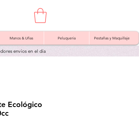
Manos & Uñas
Peluqueria
Pestañas y Maquillaje
edores envíos en el día
te Ecológico
0cc