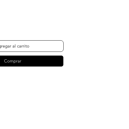
ecio
regar al carrito
Comprar