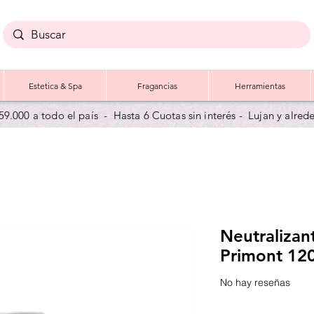
Estetica & Spa
Fragancias
Herramientas
59.000 a todo el país - Hasta 6 Cuotas sin interés - Lujan y a
lred
Neutralizan
Primont 12
No hay reseñas