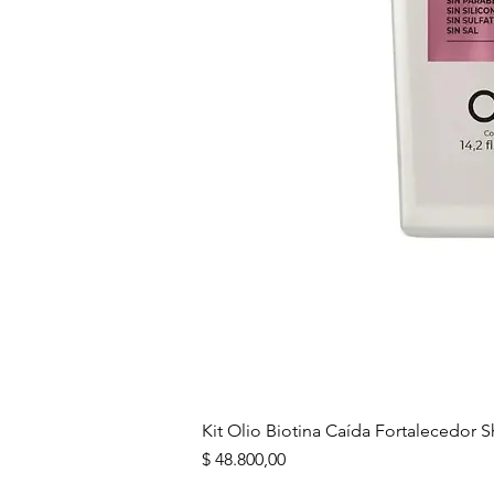
Kit Olio Biotina Caída Fortalecedo
Precio
$ 48.800,00