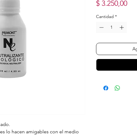
Pr
$ 3.250,00
Cantidad
*
Ag
sado.
es lo hacen amigables con el medio