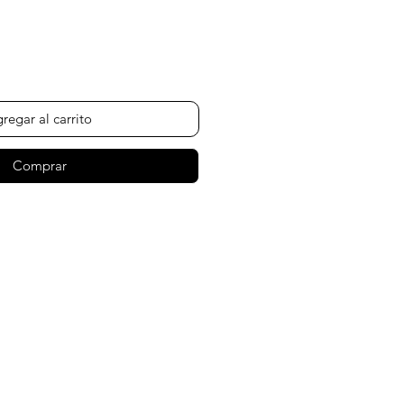
de
oferta
regar al carrito
Comprar