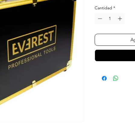
Cantidad
*
Ag