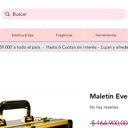
Estetica & Spa
Fragancias
Herramientas
59.000 a todo el país - Hasta 6 Cuotas sin interés - Lujan y a
lred
Maletín Eve
No hay reseñas
 $ 164.900,00