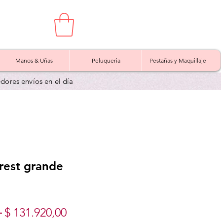
Manos & Uñas
Peluqueria
Pestañas y Maquillaje
edores envíos en el día
rest grande
Precio
Precio
 
$ 131.920,00