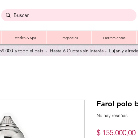
Estetica & Spa
Fragancias
Herramientas
59.000 a todo el país - Hasta 6 Cuotas sin interés - Lujan y a
lred
Farol polo 
No hay reseñas
$ 155.000,00