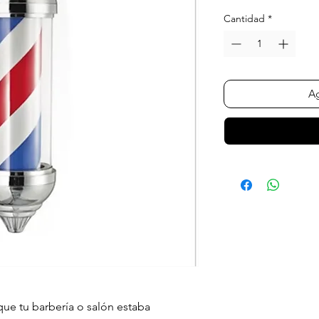
Cantidad
*
Ag
 que tu barbería o salón estaba