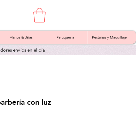
Manos & Uñas
Peluqueria
Pestañas y Maquillaje
edores envíos en el día
barbería con luz
Precio