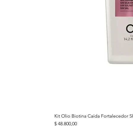
Kit Olio Biotina Caída Fortalecedo
Precio
$ 48.800,00