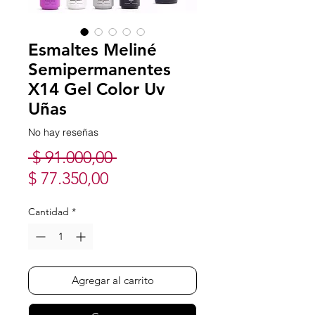
Esmaltes Meliné
Semipermanentes
X14 Gel Color Uv
Uñas
No hay reseñas
Precio
 $ 91.000,00 
Precio
$ 77.350,00
de
Cantidad
*
oferta
Agregar al carrito